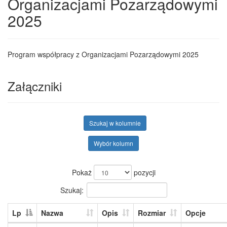
Organizacjami Pozarządowymi
2025
Program współpracy z Organizacjami Pozarządowymi 2025
Załączniki
Szukaj w kolumnie
Wybór kolumn
Pokaż
pozycji
Szukaj:
Lp
Nazwa
Opis
Rozmiar
Opcje