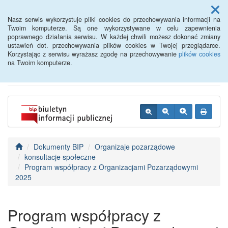
Menu
Nasz serwis wykorzystuje pliki cookies do przechowywania informacji na
Twoim komputerze. Są one wykorzystywane w celu zapewnienia
poprawnego działania serwisu. W każdej chwili możesz dokonać zmiany
BIP - Urząd Miejski
ustawień dot. przechowywania plików cookies w Twojej przeglądarce.
Korzystając z serwisu wyrażasz zgodę na przechowywanie
plików cookies
Wyśmierzyce
na Twoim komputerze.
Dokumenty BIP
Organizaje pozarządowe
konsultacje społeczne
Program współpracy z Organizacjami Pozarządowymi
2025
Program współpracy z