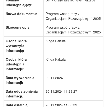
Podmiot
BIP - Urząd Miejski Wyśmierzyce
udostępniający:
Nazwa dokumentu:
Program współpracy z
Organizacjami Pozarządowymi 2025
Skrócony opis:
Program współpracy z
Organizacjami Pozarządowymi 2025
Osoba, która
Kinga Pakuła
wytworzyła
informację:
Osoba, która
Kinga Pakuła
udostępnia
informację:
Data wytworzenia
20.11.2024
informacji:
Data udostępnienia
20.11.2024 11:28:27
informacji:
Data ostatniej
20.11.2024 11:30:39