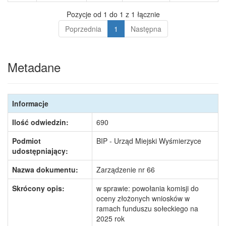
Pozycje od 1 do 1 z 1 łącznie
Poprzednia
1
Następna
Metadane
Informacje
Ilość odwiedzin:
690
Podmiot
BIP - Urząd Miejski Wyśmierzyce
udostępniający:
Nazwa dokumentu:
Zarządzenie nr 66
Skrócony opis:
w sprawie: powołania komisji do
oceny złożonych wniosków w
ramach funduszu sołeckiego na
2025 rok