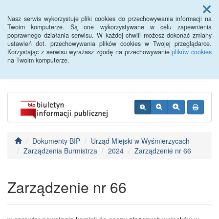
Menu
Nasz serwis wykorzystuje pliki cookies do przechowywania informacji na
Twoim komputerze. Są one wykorzystywane w celu zapewnienia
poprawnego działania serwisu. W każdej chwili możesz dokonać zmiany
BIP - Urząd Miejski
ustawień dot. przechowywania plików cookies w Twojej przeglądarce.
Korzystając z serwisu wyrażasz zgodę na przechowywanie
plików cookies
Wyśmierzyce
na Twoim komputerze.
Dokumenty BIP
Urząd Miejski w Wyśmierzycach
Zarządzenia Burmistrza
2024
Zarządzenie nr 66
Zarządzenie nr 66