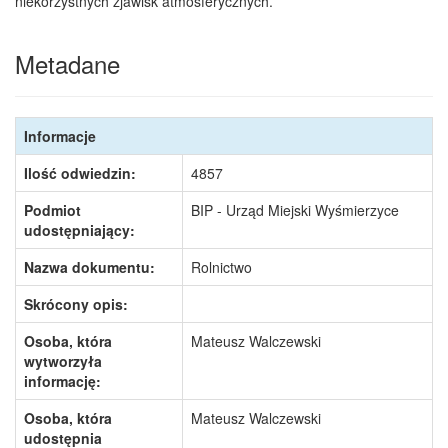
niekorzystnych zjawisk atmosferycznych.
Metadane
Informacje
Ilość odwiedzin:
4857
Podmiot
BIP - Urząd Miejski Wyśmierzyce
udostępniający:
Nazwa dokumentu:
Rolnictwo
Skrócony opis:
Osoba, która
Mateusz Walczewski
wytworzyła
informację:
Osoba, która
Mateusz Walczewski
udostępnia