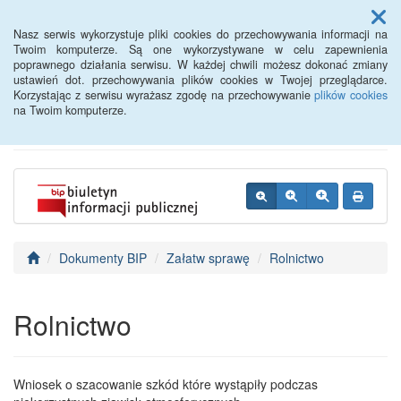
Menu
Nasz serwis wykorzystuje pliki cookies do przechowywania informacji na
Twoim komputerze. Są one wykorzystywane w celu zapewnienia
poprawnego działania serwisu. W każdej chwili możesz dokonać zmiany
BIP - Urząd Miejski
ustawień dot. przechowywania plików cookies w Twojej przeglądarce.
Korzystając z serwisu wyrażasz zgodę na przechowywanie
plików cookies
Wyśmierzyce
na Twoim komputerze.
Dokumenty BIP
Załatw sprawę
Rolnictwo
Rolnictwo
Wniosek o szacowanie szkód które wystąpiły podczas