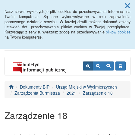
Menu
Nasz serwis wykorzystuje pliki cookies do przechowywania informacji na
Twoim komputerze. Są one wykorzystywane w celu zapewnienia
poprawnego działania serwisu. W każdej chwili możesz dokonać zmiany
BIP - Urząd Miejski
ustawień dot. przechowywania plików cookies w Twojej przeglądarce.
Korzystając z serwisu wyrażasz zgodę na przechowywanie
plików cookies
Wyśmierzyce
na Twoim komputerze.
Dokumenty BIP
Urząd Miejski w Wyśmierzycach
Zarządzenia Burmistrza
2021
Zarządzenie 18
Zarządzenie 18