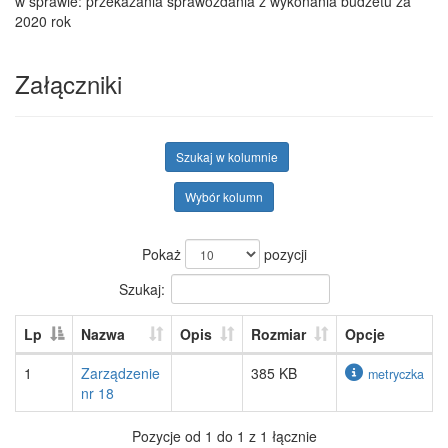
w sprawie: przekazania sprawozdania z wykonania budżetu za
2020 rok
Załączniki
Szukaj w kolumnie
Wybór kolumn
Pokaż
pozycji
Szukaj:
Lp
Nazwa
Opis
Rozmiar
Opcje
1
Zarządzenie
385 KB
metryczka
nr 18
Pozycje od 1 do 1 z 1 łącznie