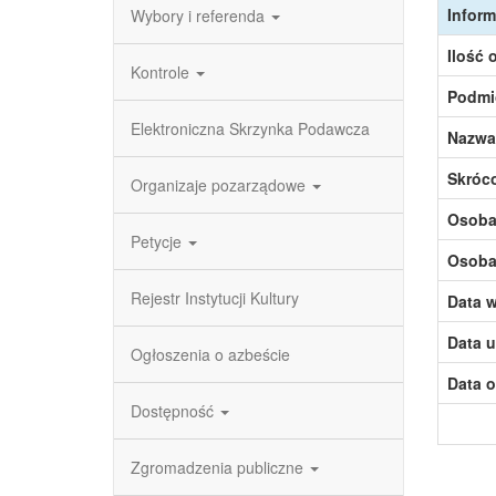
Inform
Wybory i referenda
Ilość 
Kontrole
Podmi
Elektroniczna Skrzynka Podawcza
Nazwa
Skróc
Organizaje pozarządowe
Osoba,
Petycje
Osoba,
Rejestr Instytucji Kultury
Data w
Data u
Ogłoszenia o azbeście
Data o
Dostępność
Zgromadzenia publiczne