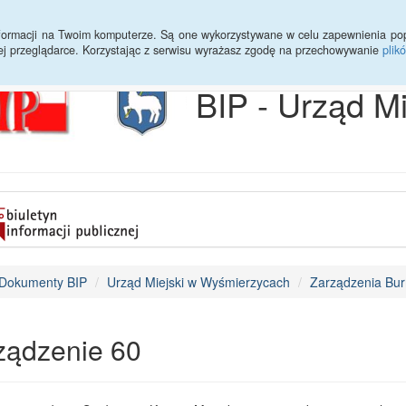
Archiwum
Statystyki
Sprawy do załatwienia
Transmisja Ses
informacji na Twoim komputerze. Są one wykorzystywane w celu zapewnienia po
ej przeglądarce. Korzystając z serwisu wyrażasz zgodę na przechowywanie
plik
BIP - Urząd M
Dokumenty BIP
Urząd Miejski w Wyśmierzycach
Zarządzenia Bur
ządzenie 60