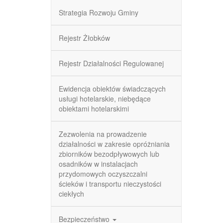
Strategia Rozwoju Gminy
Rejestr Żłobków
Rejestr Działalności Regulowanej
Ewidencja obiektów świadczących
usługi hotelarskie, niebędące
obiektami hotelarskimi
Zezwolenia na prowadzenie
działalności w zakresie opróżniania
zbiorników bezodpływowych lub
osadników w instalacjach
przydomowych oczyszczalni
ścieków i transportu nieczystości
ciekłych
Bezpieczeństwo