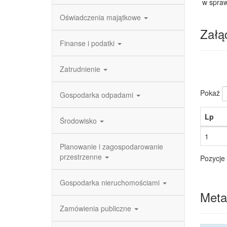
w sprawi
Oświadczenia majątkowe
Załąc
Finanse i podatki
Zatrudnienie
Pokaż
Gospodarka odpadami
Lp
Środowisko
1
Planowanie i zagospodarowanie
przestrzenne
Pozycje 
Gospodarka nieruchomościami
Meta
Zamówienia publiczne