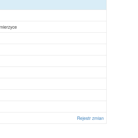
śmierzyce
Rejestr zmian