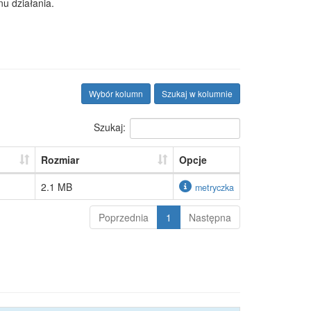
u działania.
Wybór kolumn
Szukaj w kolumnie
Szukaj:
Rozmiar
Opcje
2.1 MB
metryczka
Poprzednia
1
Następna