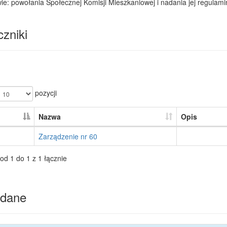
e: powołania Społecznej Komisji Mieszkaniowej i nadania jej regulamin
zniki
pozycji
Nazwa
Opis
Zarządzenie nr 60
od 1 do 1 z 1 łącznie
dane