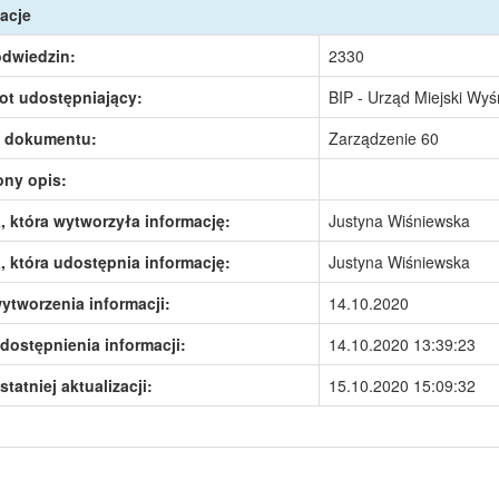
acje
odwiedzin:
2330
ot udostępniający:
BIP - Urząd Miejski Wy
 dokumentu:
Zarządzenie 60
ony opis:
 która wytworzyła informację:
Justyna Wiśniewska
 która udostępnia informację:
Justyna Wiśniewska
ytworzenia informacji:
14.10.2020
dostępnienia informacji:
14.10.2020 13:39:23
statniej aktualizacji:
15.10.2020 15:09:32