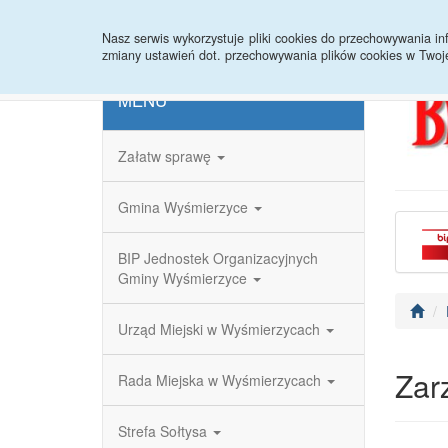
Strona główna
Redakcja
Rejestr zmian
Nasz serwis wykorzystuje pliki cookies do przechowywania 
zmiany ustawień dot. przechowywania plików cookies w Twoj
MENU
Załatw sprawę
Gmina Wyśmierzyce
BIP Jednostek Organizacyjnych
Gminy Wyśmierzyce
Urząd Miejski w Wyśmierzycach
Zar
Rada Miejska w Wyśmierzycach
Strefa Sołtysa