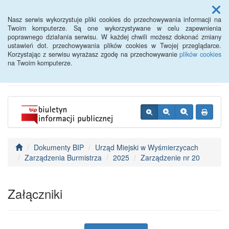
Menu
Nasz serwis wykorzystuje pliki cookies do przechowywania informacji na
Twoim komputerze. Są one wykorzystywane w celu zapewnienia
poprawnego działania serwisu. W każdej chwili możesz dokonać zmiany
BIP - Urząd Miejski
ustawień dot. przechowywania plików cookies w Twojej przeglądarce.
Korzystając z serwisu wyrażasz zgodę na przechowywanie
plików cookies
Wyśmierzyce
na Twoim komputerze.
Dokumenty BIP
Urząd Miejski w Wyśmierzycach
Zarządzenia Burmistrza
2025
Zarządzenie nr 20
Załączniki