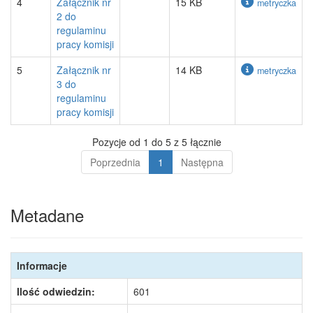
4
Załącznik nr
15 KB
metryczka
2 do
regulaminu
pracy komisji
5
Załącznik nr
14 KB
metryczka
3 do
regulaminu
pracy komisji
Pozycje od 1 do 5 z 5 łącznie
Poprzednia
1
Następna
Metadane
Informacje
Ilość odwiedzin:
601