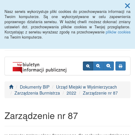
Menu
Nasz serwis wykorzystuje pliki cookies do przechowywania informacji na
Twoim komputerze. Są one wykorzystywane w celu zapewnienia
poprawnego działania serwisu. W każdej chwili możesz dokonać zmiany
BIP - Urząd Miejski
ustawień dot. przechowywania plików cookies w Twojej przeglądarce.
Korzystając z serwisu wyrażasz zgodę na przechowywanie
plików cookies
Wyśmierzyce
na Twoim komputerze.
Dokumenty BIP
Urząd Miejski w Wyśmierzycach
Zarządzenia Burmistrza
2022
Zarządzenie nr 87
Zarządzenie nr 87