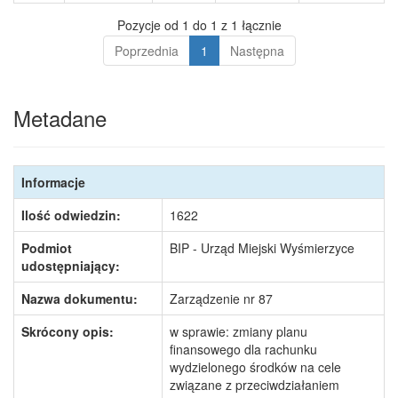
Pozycje od 1 do 1 z 1 łącznie
Poprzednia
1
Następna
Metadane
Informacje
Ilość odwiedzin:
1622
Podmiot
BIP - Urząd Miejski Wyśmierzyce
udostępniający:
Nazwa dokumentu:
Zarządzenie nr 87
Skrócony opis:
w sprawie: zmiany planu
finansowego dla rachunku
wydzielonego środków na cele
związane z przeciwdziałaniem