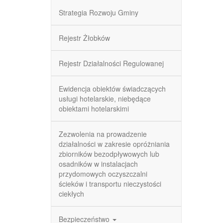
Strategia Rozwoju Gminy
Rejestr Żłobków
Rejestr Działalności Regulowanej
Ewidencja obiektów świadczących
usługi hotelarskie, niebędące
obiektami hotelarskimi
Zezwolenia na prowadzenie
działalności w zakresie opróżniania
zbiorników bezodpływowych lub
osadników w instalacjach
przydomowych oczyszczalni
ścieków i transportu nieczystości
ciekłych
Bezpieczeństwo