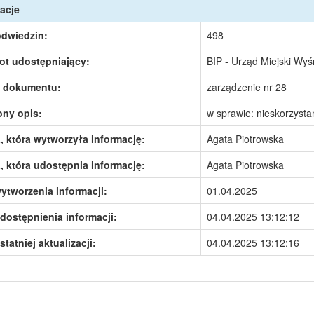
acje
odwiedzin:
498
ot udostępniający:
BIP - Urząd Miejski Wy
 dokumentu:
zarządzenie nr 28
ony opis:
w sprawie: nieskorzysta
 która wytworzyła informację:
Agata Piotrowska
 która udostępnia informację:
Agata Piotrowska
ytworzenia informacji:
01.04.2025
dostępnienia informacji:
04.04.2025 13:12:12
statniej aktualizacji:
04.04.2025 13:12:16