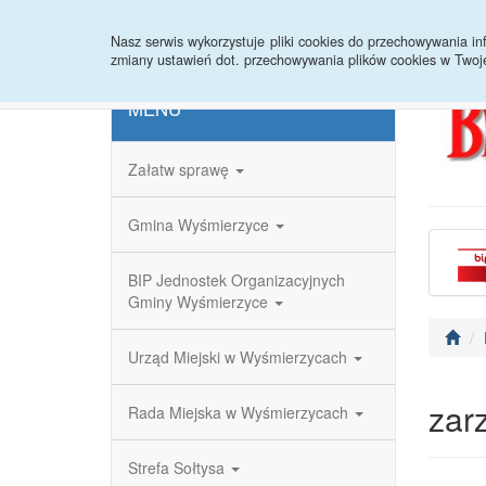
Strona główna
Redakcja
Rejestr zmian
Nasz serwis wykorzystuje pliki cookies do przechowywania 
zmiany ustawień dot. przechowywania plików cookies w Twoj
MENU
Załatw sprawę
Gmina Wyśmierzyce
BIP Jednostek Organizacyjnych
Gminy Wyśmierzyce
Urząd Miejski w Wyśmierzycach
zar
Rada Miejska w Wyśmierzycach
Strefa Sołtysa