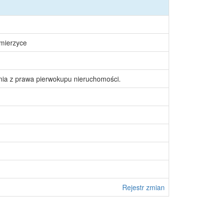
śmierzyce
nia z prawa pierwokupu nieruchomości.
Rejestr zmian