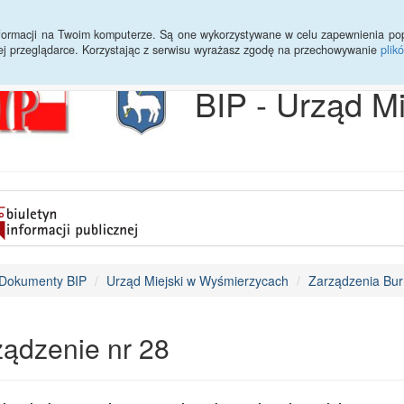
Archiwum
Statystyki
Sprawy do załatwienia
Transmisja Ses
informacji na Twoim komputerze. Są one wykorzystywane w celu zapewnienia po
ej przeglądarce. Korzystając z serwisu wyrażasz zgodę na przechowywanie
plik
BIP - Urząd M
Dokumenty BIP
Urząd Miejski w Wyśmierzycach
Zarządzenia Bur
ządzenie nr 28