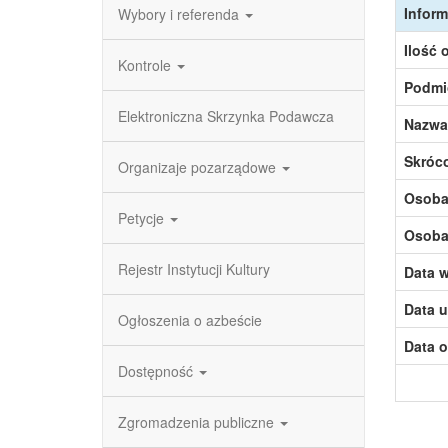
Inform
Wybory i referenda
Ilość 
Kontrole
Podmi
Elektroniczna Skrzynka Podawcza
Nazwa
Skróc
Organizaje pozarządowe
Osoba,
Petycje
Osoba,
Rejestr Instytucji Kultury
Data w
Data u
Ogłoszenia o azbeście
Data o
Dostępność
Zgromadzenia publiczne