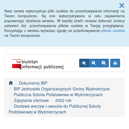
Menu
Nasz serwis wykorzystuje pliki cookies do przechowywania informacji na
Twoim komputerze. Są one wykorzystywane w celu zapewnienia
poprawnego działania serwisu. W każdej chwili możesz dokonać zmiany
BIP - Urząd Miejski
ustawień dot. przechowywania plików cookies w Twojej przeglądarce.
Korzystając z serwisu wyrażasz zgodę na przechowywanie
plików cookies
Wyśmierzyce
na Twoim komputerze.
Dokumenty BIP
BIP Jednostek Organizacyjnych Gminy Wyśmierzyce
Publiczna Szkoła Podstawowa w Wyśmierzycach
Zapytania ofertowe
2022 rok
Dostawa warzyw i owoców do Publicznej Szkoły
Podstawowej w Wyśmierzycach