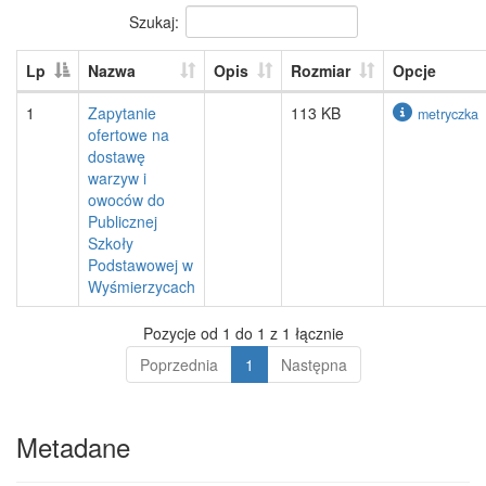
Szukaj:
Lp
Nazwa
Opis
Rozmiar
Opcje
1
Zapytanie
113 KB
metryczka
ofertowe na
dostawę
warzyw i
owoców do
Publicznej
Szkoły
Podstawowej w
Wyśmierzycach
Pozycje od 1 do 1 z 1 łącznie
Poprzednia
1
Następna
Metadane