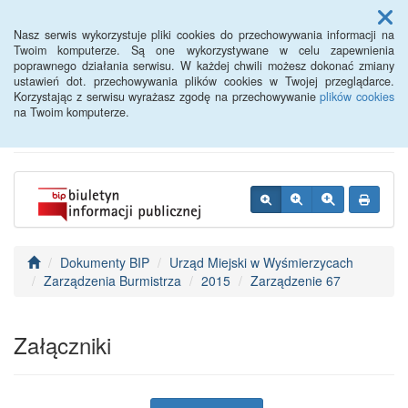
Menu
Nasz serwis wykorzystuje pliki cookies do przechowywania informacji na
Twoim komputerze. Są one wykorzystywane w celu zapewnienia
poprawnego działania serwisu. W każdej chwili możesz dokonać zmiany
BIP - Urząd Miejski
ustawień dot. przechowywania plików cookies w Twojej przeglądarce.
Korzystając z serwisu wyrażasz zgodę na przechowywanie
plików cookies
Wyśmierzyce
na Twoim komputerze.
Dokumenty BIP
Urząd Miejski w Wyśmierzycach
Zarządzenia Burmistrza
2015
Zarządzenie 67
Załączniki