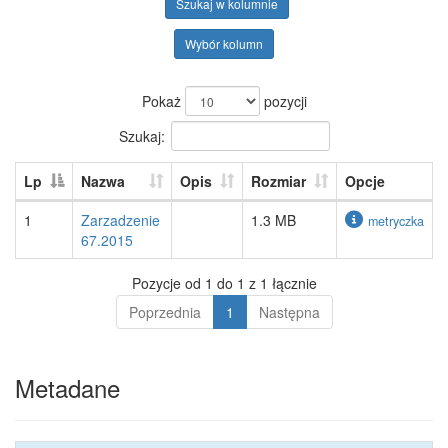
Szukaj w kolumnie
Wybór kolumn
Pokaż
pozycji
Szukaj:
Lp
Nazwa
Opis
Rozmiar
Opcje
1
Zarzadzenie
1.3 MB
metryczka
67.2015
Pozycje od 1 do 1 z 1 łącznie
Poprzednia
1
Następna
Metadane