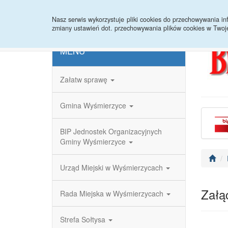
Strona główna
Redakcja
Rejestr zmian
Nasz serwis wykorzystuje pliki cookies do przechowywania 
zmiany ustawień dot. przechowywania plików cookies w Twoj
MENU
Załatw sprawę
Gmina Wyśmierzyce
BIP Jednostek Organizacyjnych
Gminy Wyśmierzyce
Urząd Miejski w Wyśmierzycach
Załąc
Rada Miejska w Wyśmierzycach
Strefa Sołtysa