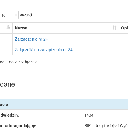
pozycji
Nazwa
Opi
Zarządzenie nr 24
Załączniki do zarządzenia nr 24
od 1 do 2 z 2 łącznie
dane
acje
odwiedzin:
1434
ot udostępniający:
BIP - Urząd Miejski Wy