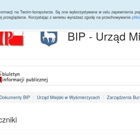
Archiwum
Statystyki
Sprawy do załatwienia
Transmisja Ses
informacji na Twoim komputerze. Są one wykorzystywane w celu zapewnienia po
ej przeglądarce. Korzystając z serwisu wyrażasz zgodę na przechowywanie
plik
BIP - Urząd M
Dokumenty BIP
Urząd Miejski w Wyśmierzycach
Zarządzenia Bur
zniki