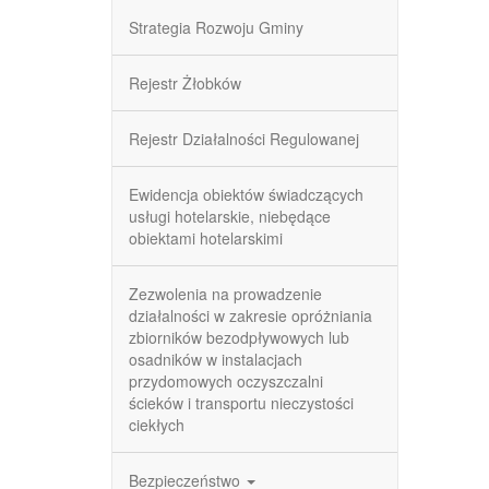
Strategia Rozwoju Gminy
Rejestr Żłobków
Rejestr Działalności Regulowanej
Ewidencja obiektów świadczących
usługi hotelarskie, niebędące
obiektami hotelarskimi
Zezwolenia na prowadzenie
działalności w zakresie opróżniania
zbiorników bezodpływowych lub
osadników w instalacjach
przydomowych oczyszczalni
ścieków i transportu nieczystości
ciekłych
Bezpieczeństwo