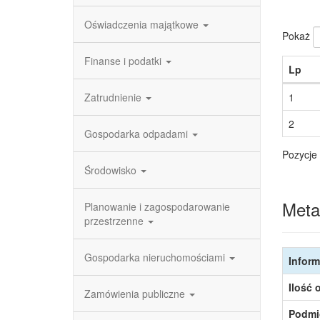
Oświadczenia majątkowe
Pokaż
Finanse i podatki
Lp
Zatrudnienie
1
2
Gospodarka odpadami
Pozycje 
Środowisko
Meta
Planowanie i zagospodarowanie
przestrzenne
Gospodarka nieruchomościami
Inform
Ilość 
Zamówienia publiczne
Podmi