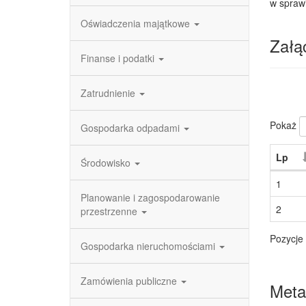
w spraw
Oświadczenia majątkowe
Załąc
Finanse i podatki
Zatrudnienie
Pokaż
Gospodarka odpadami
Lp
Środowisko
1
Planowanie i zagospodarowanie
2
przestrzenne
Pozycje 
Gospodarka nieruchomościami
Zamówienia publiczne
Meta