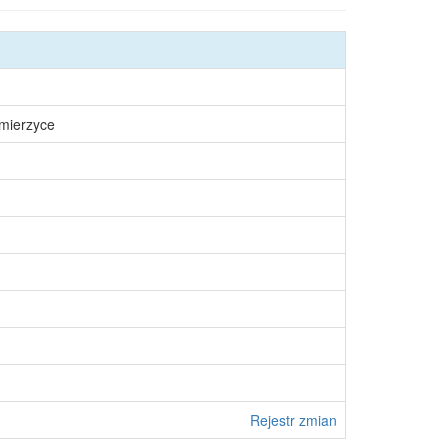
śmierzyce
Rejestr zmian