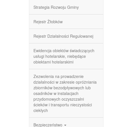
Strategia Rozwoju Gminy
Rejestr Żłobków
Rejestr Działalności Regulowanej
Ewidencja obiektów świadczących
usługi hotelarskie, niebędące
obiektami hotelarskimi
Zezwolenia na prowadzenie
działalności w zakresie opróżniania
zbiorników bezodpływowych lub
osadników w instalacjach
przydomowych oczyszczalni
ścieków i transportu nieczystości
ciekłych
Bezpieczeństwo