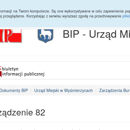
Archiwum
Statystyki
Sprawy do załatwienia
Transmisja Ses
informacji na Twoim komputerze. Są one wykorzystywane w celu zapewnienia po
ej przeglądarce. Korzystając z serwisu wyrażasz zgodę na przechowywanie
plik
BIP - Urząd M
Dokumenty BIP
Urząd Miejski w Wyśmierzycach
Zarządzenia Bur
ządzenie 82