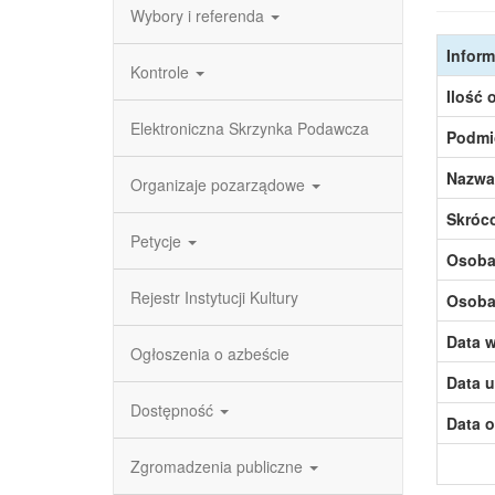
Wybory i referenda
Inform
Kontrole
Ilość 
Elektroniczna Skrzynka Podawcza
Podmi
Nazwa
Organizaje pozarządowe
Skróc
Petycje
Osoba,
Rejestr Instytucji Kultury
Osoba,
Data w
Ogłoszenia o azbeście
Data u
Dostępność
Data o
Zgromadzenia publiczne