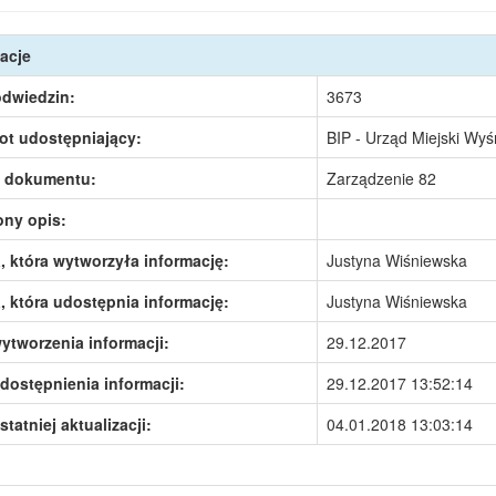
acje
odwiedzin:
3673
ot udostępniający:
BIP - Urząd Miejski Wy
 dokumentu:
Zarządzenie 82
ony opis:
 która wytworzyła informację:
Justyna Wiśniewska
 która udostępnia informację:
Justyna Wiśniewska
ytworzenia informacji:
29.12.2017
dostępnienia informacji:
29.12.2017 13:52:14
statniej aktualizacji:
04.01.2018 13:03:14