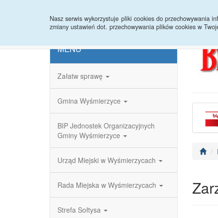
Strona główna
Redakcja
Rejestr zmian
Nasz serwis wykorzystuje pliki cookies do przechowywania 
zmiany ustawień dot. przechowywania plików cookies w Twoj
MENU
Załatw sprawę
Gmina Wyśmierzyce
BIP Jednostek Organizacyjnych
Gminy Wyśmierzyce
Urząd Miejski w Wyśmierzycach
Zar
Rada Miejska w Wyśmierzycach
Strefa Sołtysa