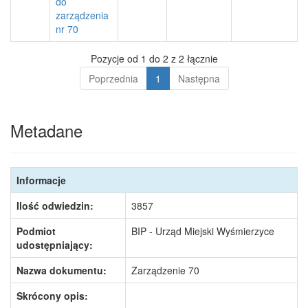
do
zarządzenia
nr 70
Pozycje od 1 do 2 z 2 łącznie
Poprzednia
1
Następna
Metadane
Informacje
Ilość odwiedzin:
3857
Podmiot
BIP - Urząd Miejski Wyśmierzyce
udostępniający:
Nazwa dokumentu:
Zarządzenie 70
Skrócony opis: