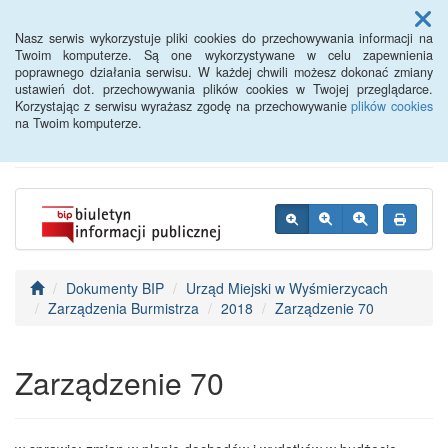
Menu
Nasz serwis wykorzystuje pliki cookies do przechowywania informacji na
Twoim komputerze. Są one wykorzystywane w celu zapewnienia
poprawnego działania serwisu. W każdej chwili możesz dokonać zmiany
BIP - Urząd Miejski
ustawień dot. przechowywania plików cookies w Twojej przeglądarce.
Korzystając z serwisu wyrażasz zgodę na przechowywanie
plików cookies
Wyśmierzyce
na Twoim komputerze.
Dokumenty BIP
Urząd Miejski w Wyśmierzycach
Zarządzenia Burmistrza
2018
Zarządzenie 70
Zarządzenie 70