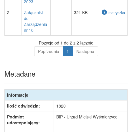
2023
2
Załączniki
321 KB
metryczka
do
Zarządzenia
nr 10
Pozycje od 1 do 2 z 2 łącznie
Poprzednia
1
Następna
Metadane
Informacje
Ilość odwiedzin:
1820
Podmiot
BIP - Urząd Miejski Wyśmierzyce
udostępniający: