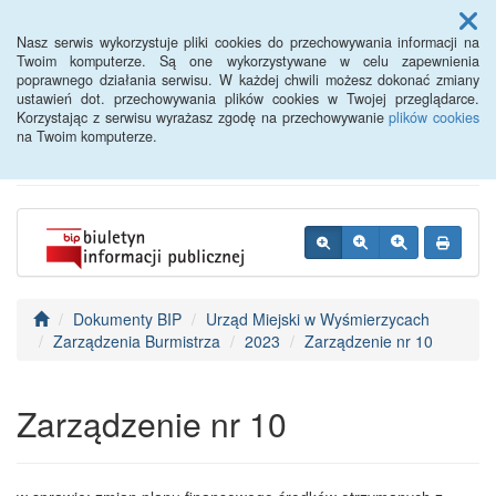
Menu
Nasz serwis wykorzystuje pliki cookies do przechowywania informacji na
Twoim komputerze. Są one wykorzystywane w celu zapewnienia
poprawnego działania serwisu. W każdej chwili możesz dokonać zmiany
BIP - Urząd Miejski
ustawień dot. przechowywania plików cookies w Twojej przeglądarce.
Korzystając z serwisu wyrażasz zgodę na przechowywanie
plików cookies
Wyśmierzyce
na Twoim komputerze.
Dokumenty BIP
Urząd Miejski w Wyśmierzycach
Zarządzenia Burmistrza
2023
Zarządzenie nr 10
Zarządzenie nr 10