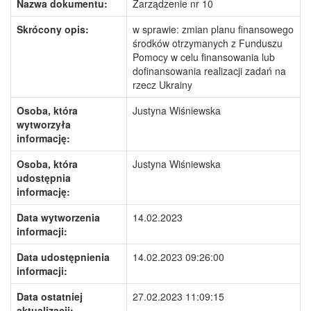
Nazwa dokumentu:
Zarządzenie nr 10
Skrócony opis:
w sprawie: zmian planu finansowego
środków otrzymanych z Funduszu
Pomocy w celu finansowania lub
dofinansowania realizacji zadań na
rzecz Ukrainy
Osoba, która
Justyna Wiśniewska
wytworzyła
informację:
Osoba, która
Justyna Wiśniewska
udostępnia
informację:
Data wytworzenia
14.02.2023
informacji:
Data udostępnienia
14.02.2023 09:26:00
informacji:
Data ostatniej
27.02.2023 11:09:15
aktualizacji: