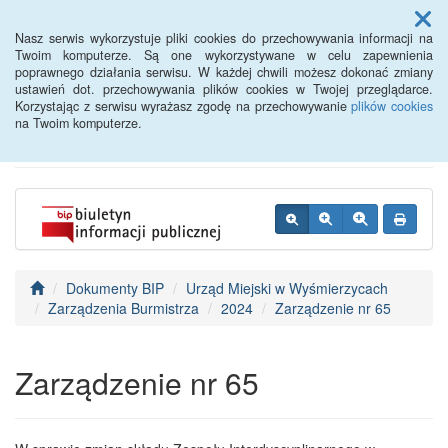
Menu
Nasz serwis wykorzystuje pliki cookies do przechowywania informacji na
Twoim komputerze. Są one wykorzystywane w celu zapewnienia
poprawnego działania serwisu. W każdej chwili możesz dokonać zmiany
BIP - Urząd Miejski
ustawień dot. przechowywania plików cookies w Twojej przeglądarce.
Korzystając z serwisu wyrażasz zgodę na przechowywanie
plików cookies
Wyśmierzyce
na Twoim komputerze.
Dokumenty BIP
Urząd Miejski w Wyśmierzycach
Zarządzenia Burmistrza
2024
Zarządzenie nr 65
Zarządzenie nr 65