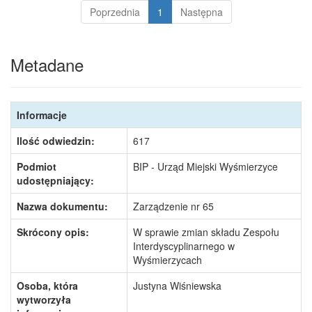
Poprzednia
1
Następna
Metadane
Informacje
Ilość odwiedzin:
617
Podmiot
BIP - Urząd Miejski Wyśmierzyce
udostępniający:
Nazwa dokumentu:
Zarządzenie nr 65
Skrócony opis:
W sprawie zmian składu Zespołu
Interdyscyplinarnego w
Wyśmierzycach
Osoba, która
Justyna Wiśniewska
wytworzyła