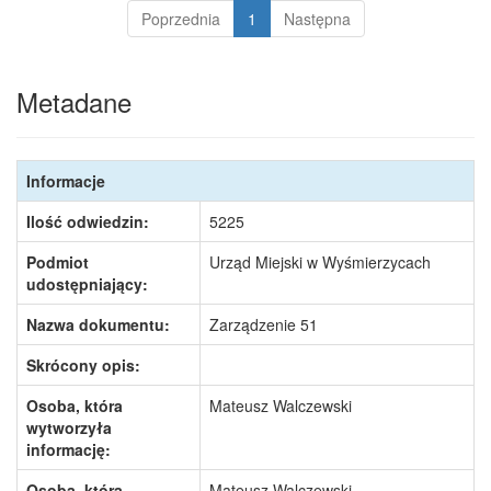
Poprzednia
1
Następna
Metadane
Informacje
Ilość odwiedzin:
5225
Podmiot
Urząd Miejski w Wyśmierzycach
udostępniający:
Nazwa dokumentu:
Zarządzenie 51
Skrócony opis:
Osoba, która
Mateusz Walczewski
wytworzyła
informację:
Osoba, która
Mateusz Walczewski