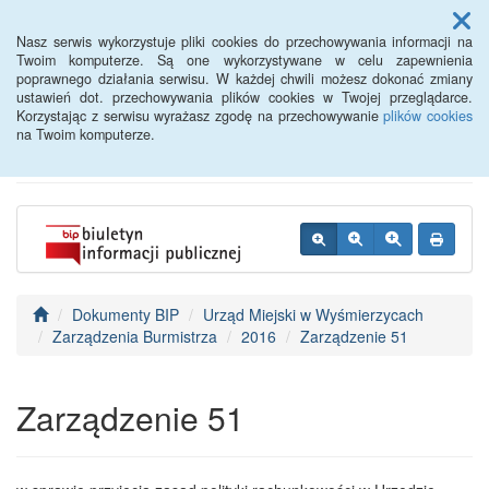
Menu
Nasz serwis wykorzystuje pliki cookies do przechowywania informacji na
Twoim komputerze. Są one wykorzystywane w celu zapewnienia
poprawnego działania serwisu. W każdej chwili możesz dokonać zmiany
BIP - Urząd Miejski
ustawień dot. przechowywania plików cookies w Twojej przeglądarce.
Korzystając z serwisu wyrażasz zgodę na przechowywanie
plików cookies
Wyśmierzyce
na Twoim komputerze.
Dokumenty BIP
Urząd Miejski w Wyśmierzycach
Zarządzenia Burmistrza
2016
Zarządzenie 51
Zarządzenie 51