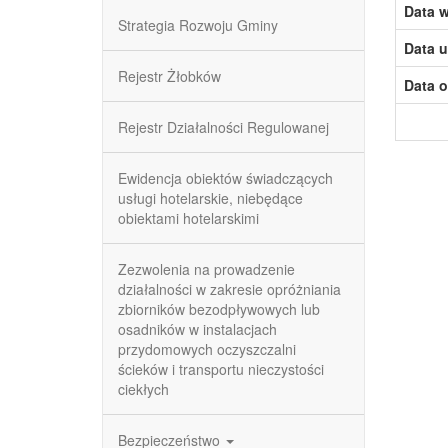
Data w
Strategia Rozwoju Gminy
Data u
Rejestr Żłobków
Data o
Rejestr Działalności Regulowanej
Ewidencja obiektów świadczących
usługi hotelarskie, niebędące
obiektami hotelarskimi
Zezwolenia na prowadzenie
działalności w zakresie opróżniania
zbiorników bezodpływowych lub
osadników w instalacjach
przydomowych oczyszczalni
ścieków i transportu nieczystości
ciekłych
Bezpieczeństwo