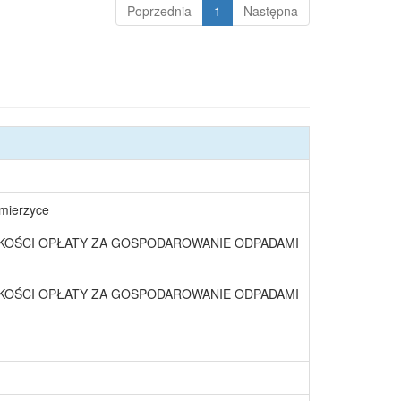
Poprzednia
1
Następna
śmierzyce
KOŚCI OPŁATY ZA GOSPODAROWANIE ODPADAMI
KOŚCI OPŁATY ZA GOSPODAROWANIE ODPADAMI