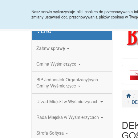
Strona główna
Redakcja
Rejestr zmian
Nasz serwis wykorzystuje pliki cookies do przechowywania 
zmiany ustawień dot. przechowywania plików cookies w Twoj
MENU
Załatw sprawę
Gmina Wyśmierzyce
BIP Jednostek Organizacyjnych
Gminy Wyśmierzyce
Urząd Miejski w Wyśmierzycach
DE
Rada Miejska w Wyśmierzycach
DE
GO
Strefa Sołtysa