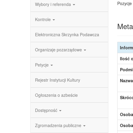
Pozycje 
Wybory i referenda
Kontrole
Meta
Elektroniczna Skrzynka Podawcza
Inform
Organizaje pozarządowe
Ilość 
Petycje
Podmi
Rejestr Instytucji Kultury
Nazwa
Ogłoszenia o azbeście
Skróc
Dostępność
Osoba,
Zgromadzenia publiczne
Osoba,