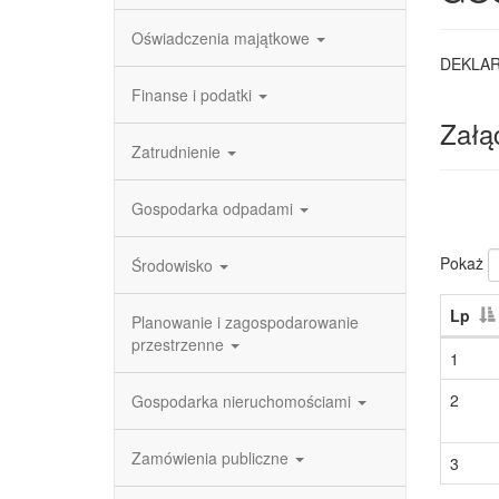
Oświadczenia majątkowe
DEKLAR
Finanse i podatki
Załąc
Zatrudnienie
Gospodarka odpadami
Pokaż
Środowisko
Lp
Planowanie i zagospodarowanie
przestrzenne
1
2
Gospodarka nieruchomościami
Zamówienia publiczne
3