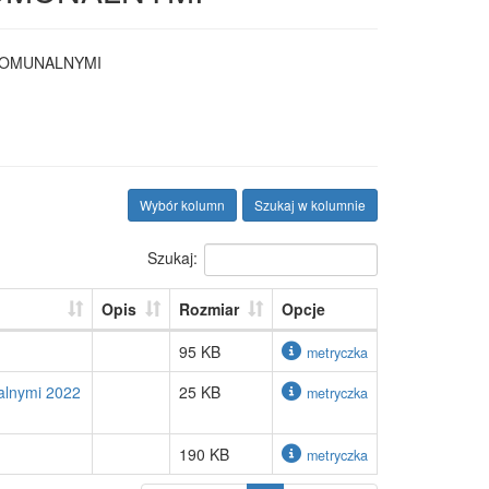
KOMUNALNYMI
Wybór kolumn
Szukaj w kolumnie
Szukaj:
Opis
Rozmiar
Opcje
95 KB
metryczka
alnymi 2022
25 KB
metryczka
190 KB
metryczka