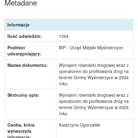
Metadane
Informacje
Ilość odwiedzin:
1264
Podmiot
BIP - Urząd Miejski Wyśmierzyce
udostępniający:
Nazwa dokumentu:
Wynajem równiarki drogowej wraz z
operatorem do profilowania dróg na
terenie Gminy Wyśmierzyce w 2024
roku
Skrócony opis:
Wynajem równiarki drogowej wraz z
operatorem do profilowania dróg na
terenie Gminy Wyśmierzyce w 2024
roku
Osoba, która
Katarzyna Ogorzałek
wytworzyła
informację: