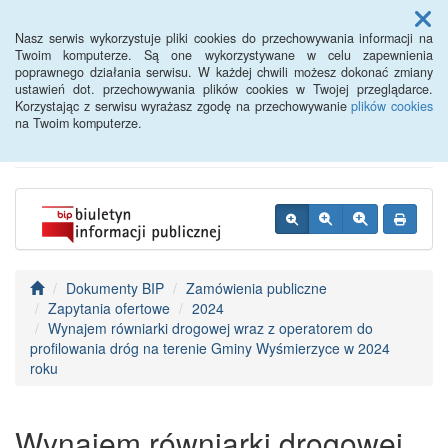
Menu
Nasz serwis wykorzystuje pliki cookies do przechowywania informacji na
Twoim komputerze. Są one wykorzystywane w celu zapewnienia
poprawnego działania serwisu. W każdej chwili możesz dokonać zmiany
BIP - Urząd Miejski
ustawień dot. przechowywania plików cookies w Twojej przeglądarce.
Korzystając z serwisu wyrażasz zgodę na przechowywanie
plików cookies
Wyśmierzyce
na Twoim komputerze.
Dokumenty BIP
Zamówienia publiczne
Zapytania ofertowe
2024
Wynajem równiarki drogowej wraz z operatorem do
profilowania dróg na terenie Gminy Wyśmierzyce w 2024
roku
Wynajem równiarki drogowej