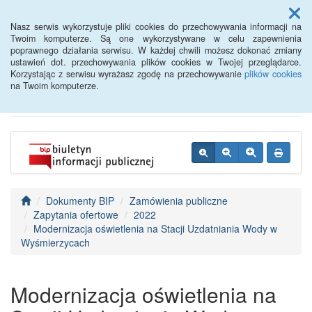
Menu
Nasz serwis wykorzystuje pliki cookies do przechowywania informacji na
Twoim komputerze. Są one wykorzystywane w celu zapewnienia
poprawnego działania serwisu. W każdej chwili możesz dokonać zmiany
BIP - Urząd Miejski
ustawień dot. przechowywania plików cookies w Twojej przeglądarce.
Korzystając z serwisu wyrażasz zgodę na przechowywanie
plików cookies
Wyśmierzyce
na Twoim komputerze.
Dokumenty BIP
Zamówienia publiczne
Zapytania ofertowe
2022
Modernizacja oświetlenia na Stacji Uzdatniania Wody w
Wyśmierzycach
Modernizacja oświetlenia na