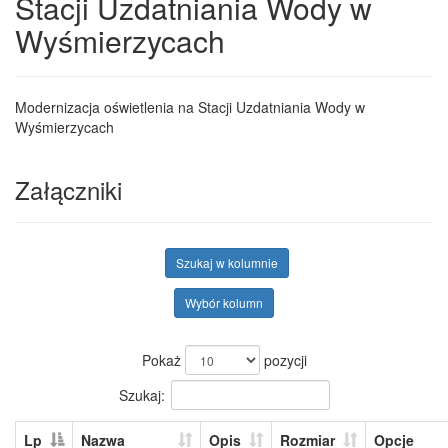
Stacji Uzdatniania Wody w
Wyśmierzycach
Modernizacja oświetlenia na Stacji Uzdatniania Wody w
Wyśmierzycach
Załączniki
Szukaj w kolumnie
Wybór kolumn
Pokaż
pozycji
Szukaj:
Lp
Nazwa
Opis
Rozmiar
Opcje