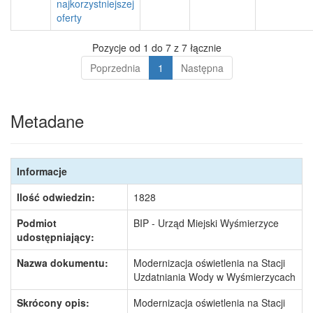
najkorzystniejszej
oferty
Pozycje od 1 do 7 z 7 łącznie
Poprzednia
1
Następna
Metadane
Informacje
Ilość odwiedzin:
1828
Podmiot
BIP - Urząd Miejski Wyśmierzyce
udostępniający:
Nazwa dokumentu:
Modernizacja oświetlenia na Stacji
Uzdatniania Wody w Wyśmierzycach
Skrócony opis:
Modernizacja oświetlenia na Stacji