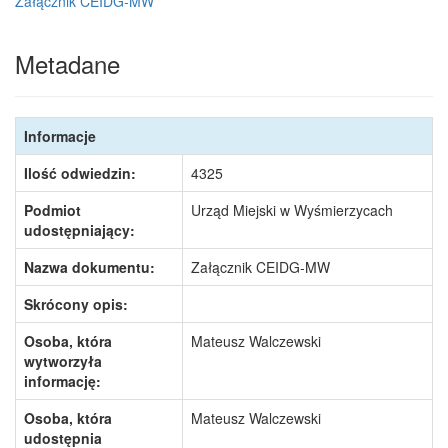
Załącznik CEIDG-MW
Metadane
Informacje
Ilość odwiedzin:
4325
Podmiot
Urząd Miejski w Wyśmierzycach
udostępniający:
Nazwa dokumentu:
Załącznik CEIDG-MW
Skrócony opis:
Osoba, która
Mateusz Walczewski
wytworzyła
informację:
Osoba, która
Mateusz Walczewski
udostępnia