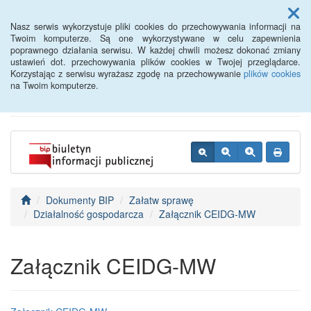
Menu
Nasz serwis wykorzystuje pliki cookies do przechowywania informacji na
Twoim komputerze. Są one wykorzystywane w celu zapewnienia
poprawnego działania serwisu. W każdej chwili możesz dokonać zmiany
BIP - Urząd Miejski
ustawień dot. przechowywania plików cookies w Twojej przeglądarce.
Korzystając z serwisu wyrażasz zgodę na przechowywanie
plików cookies
Wyśmierzyce
na Twoim komputerze.
Dokumenty BIP
Załatw sprawę
Działalność gospodarcza
Załącznik CEIDG-MW
Załącznik CEIDG-MW