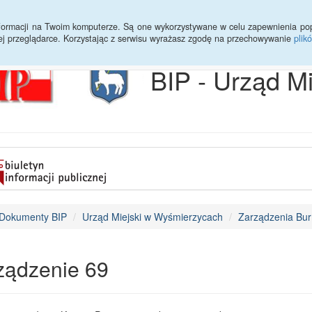
Archiwum
Statystyki
Sprawy do załatwienia
Transmisja Ses
informacji na Twoim komputerze. Są one wykorzystywane w celu zapewnienia po
ej przeglądarce. Korzystając z serwisu wyrażasz zgodę na przechowywanie
plik
BIP - Urząd M
Dokumenty BIP
Urząd Miejski w Wyśmierzycach
Zarządzenia Bur
ządzenie 69