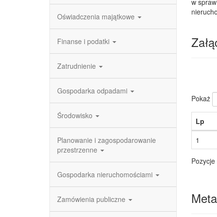
w spraw
nieruch
Oświadczenia majątkowe
Załąc
Finanse i podatki
Zatrudnienie
Gospodarka odpadami
Pokaż
Środowisko
Lp
Planowanie i zagospodarowanie
1
przestrzenne
Pozycje 
Gospodarka nieruchomościami
Meta
Zamówienia publiczne