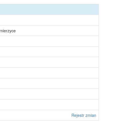
śmierzyce
Rejestr zmian