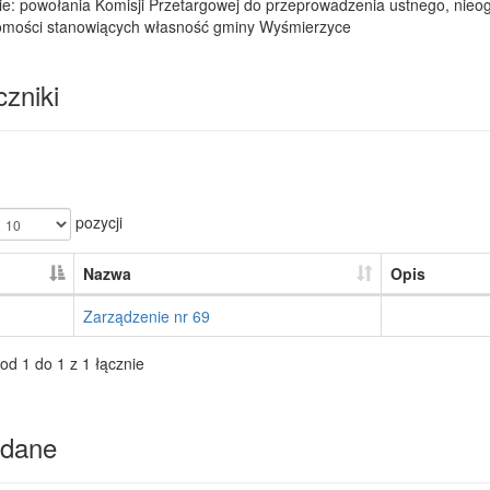
ie: powołania Komisji Przetargowej do przeprowadzenia ustnego, nieo
omości stanowiących własność gminy Wyśmierzyce
zniki
pozycji
Nazwa
Opis
Zarządzenie nr 69
od 1 do 1 z 1 łącznie
dane