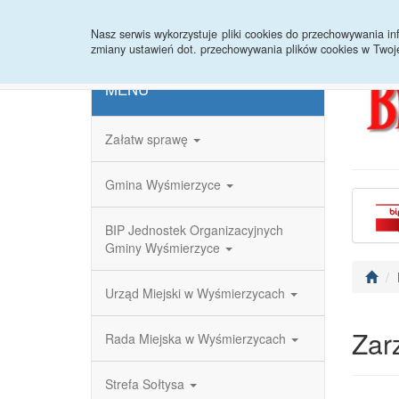
Strona główna
Redakcja
Rejestr zmian
Nasz serwis wykorzystuje pliki cookies do przechowywania 
zmiany ustawień dot. przechowywania plików cookies w Twoj
MENU
Załatw sprawę
Gmina Wyśmierzyce
BIP Jednostek Organizacyjnych
Gminy Wyśmierzyce
Urząd Miejski w Wyśmierzycach
Zar
Rada Miejska w Wyśmierzycach
Strefa Sołtysa