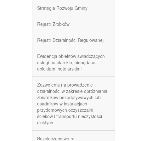
Strategia Rozwoju Gminy
Rejestr Żłobków
Rejestr Działalności Regulowanej
Ewidencja obiektów świadczących
usługi hotelarskie, niebędące
obiektami hotelarskimi
Zezwolenia na prowadzenie
działalności w zakresie opróżniania
zbiorników bezodpływowych lub
osadników w instalacjach
przydomowych oczyszczalni
ścieków i transportu nieczystości
ciekłych
Bezpieczeństwo