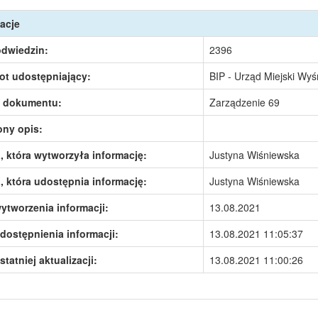
acje
odwiedzin:
2396
ot udostępniający:
BIP - Urząd Miejski Wy
 dokumentu:
Zarządzenie 69
ony opis:
 która wytworzyła informację:
Justyna Wiśniewska
 która udostępnia informację:
Justyna Wiśniewska
ytworzenia informacji:
13.08.2021
dostępnienia informacji:
13.08.2021 11:05:37
statniej aktualizacji:
13.08.2021 11:00:26