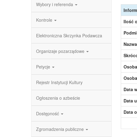
Wybory i referenda
Inform
Kontrole
Ilość 
Podmi
Elektroniczna Skrzynka Podawcza
Nazwa
Organizaje pozarządowe
Skróc
Petycje
Osoba,
Osoba,
Rejestr Instytucji Kultury
Data w
Ogłoszenia o azbeście
Data u
Data o
Dostępność
Zgromadzenia publiczne