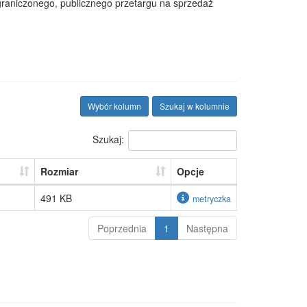
graniczonego, publicznego przetargu na sprzedaż
Wybór kolumn
Szukaj w kolumnie
Szukaj:
Rozmiar
Opcje
491 KB
metryczka
Poprzednia
1
Następna