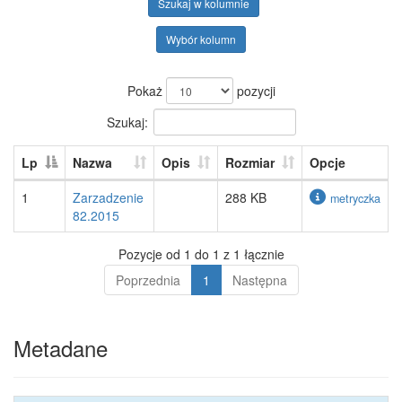
Szukaj w kolumnie
Wybór kolumn
Pokaż
pozycji
Szukaj:
Lp
Nazwa
Opis
Rozmiar
Opcje
1
Zarzadzenie
288 KB
metryczka
82.2015
Pozycje od 1 do 1 z 1 łącznie
Poprzednia
1
Następna
Metadane