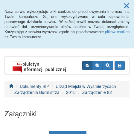
Menu
Nasz serwis wykorzystuje pliki cookies do przechowywania informacji na
Twoim komputerze. Są one wykorzystywane w celu zapewnienia
poprawnego działania serwisu. W każdej chwili możesz dokonać zmiany
BIP - Urząd Miejski
ustawień dot. przechowywania plików cookies w Twojej przeglądarce.
Korzystając z serwisu wyrażasz zgodę na przechowywanie
plików cookies
Wyśmierzyce
na Twoim komputerze.
Dokumenty BIP
Urząd Miejski w Wyśmierzycach
Zarządzenia Burmistrza
2015
Zarządzenie 82
Załączniki