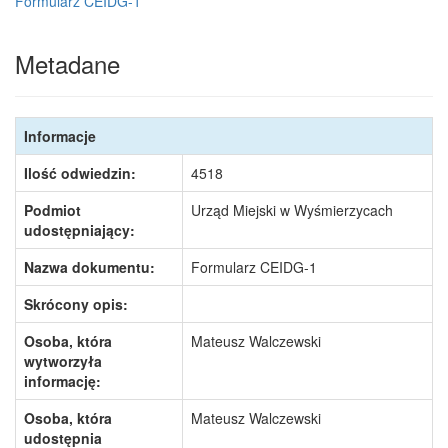
Formularz CEIDG-1
Metadane
Informacje
Ilość odwiedzin:
4518
Podmiot
Urząd Miejski w Wyśmierzycach
udostępniający:
Nazwa dokumentu:
Formularz CEIDG-1
Skrócony opis:
Osoba, która
Mateusz Walczewski
wytworzyła
informację:
Osoba, która
Mateusz Walczewski
udostępnia