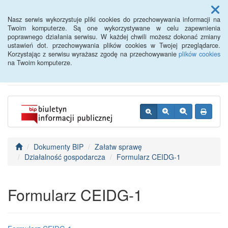
Menu
Nasz serwis wykorzystuje pliki cookies do przechowywania informacji na
Twoim komputerze. Są one wykorzystywane w celu zapewnienia
poprawnego działania serwisu. W każdej chwili możesz dokonać zmiany
BIP - Urząd Miejski
ustawień dot. przechowywania plików cookies w Twojej przeglądarce.
Korzystając z serwisu wyrażasz zgodę na przechowywanie
plików cookies
Wyśmierzyce
na Twoim komputerze.
Dokumenty BIP
Załatw sprawę
Działalność gospodarcza
Formularz CEIDG-1
Formularz CEIDG-1