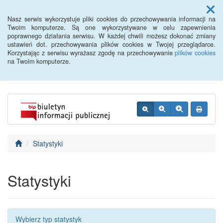
Menu
Nasz serwis wykorzystuje pliki cookies do przechowywania informacji na
Twoim komputerze. Są one wykorzystywane w celu zapewnienia
poprawnego działania serwisu. W każdej chwili możesz dokonać zmiany
BIP - Urząd Miejski
ustawień dot. przechowywania plików cookies w Twojej przeglądarce.
Korzystając z serwisu wyrażasz zgodę na przechowywanie
plików cookies
Wyśmierzyce
na Twoim komputerze.
Statystyki
Statystyki
Wybierz typ statystyk