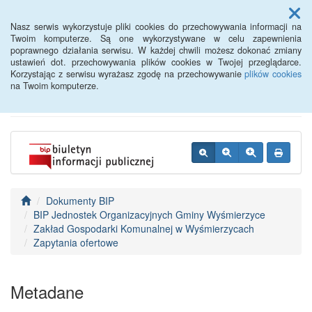
Menu
Nasz serwis wykorzystuje pliki cookies do przechowywania informacji na
Twoim komputerze. Są one wykorzystywane w celu zapewnienia
poprawnego działania serwisu. W każdej chwili możesz dokonać zmiany
BIP - Urząd Miejski
ustawień dot. przechowywania plików cookies w Twojej przeglądarce.
Korzystając z serwisu wyrażasz zgodę na przechowywanie
plików cookies
Wyśmierzyce
na Twoim komputerze.
Dokumenty BIP
BIP Jednostek Organizacyjnych Gminy Wyśmierzyce
Zakład Gospodarki Komunalnej w Wyśmierzycach
Zapytania ofertowe
Metadane