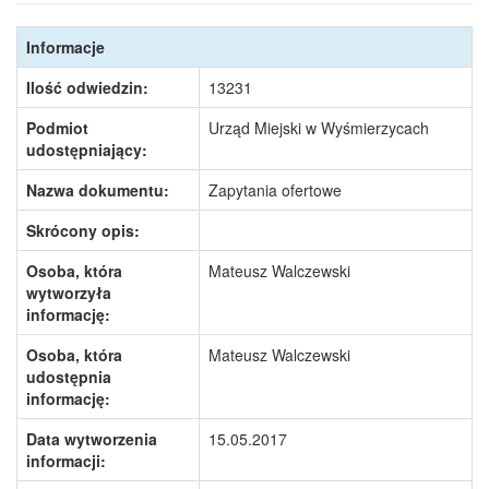
Informacje
Ilość odwiedzin:
13231
Podmiot
Urząd Miejski w Wyśmierzycach
udostępniający:
Nazwa dokumentu:
Zapytania ofertowe
Skrócony opis:
Osoba, która
Mateusz Walczewski
wytworzyła
informację:
Osoba, która
Mateusz Walczewski
udostępnia
informację:
Data wytworzenia
15.05.2017
informacji: