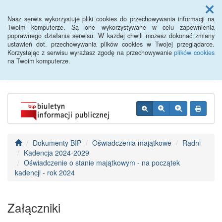
Menu
Nasz serwis wykorzystuje pliki cookies do przechowywania informacji na
Twoim komputerze. Są one wykorzystywane w celu zapewnienia
poprawnego działania serwisu. W każdej chwili możesz dokonać zmiany
BIP - Urząd Miejski
ustawień dot. przechowywania plików cookies w Twojej przeglądarce.
Korzystając z serwisu wyrażasz zgodę na przechowywanie
plików cookies
Wyśmierzyce
na Twoim komputerze.
Dokumenty BIP
Oświadczenia majątkowe
Radni
Kadencja 2024-2029
Oświadczenie o stanie majątkowym - na początek
kadencji - rok 2024
Załączniki