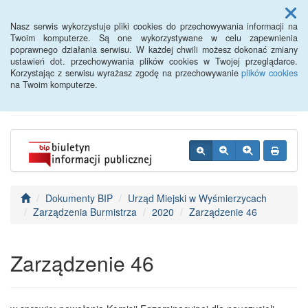
Menu
Nasz serwis wykorzystuje pliki cookies do przechowywania informacji na
Twoim komputerze. Są one wykorzystywane w celu zapewnienia
poprawnego działania serwisu. W każdej chwili możesz dokonać zmiany
BIP - Urząd Miejski
ustawień dot. przechowywania plików cookies w Twojej przeglądarce.
Korzystając z serwisu wyrażasz zgodę na przechowywanie
plików cookies
Wyśmierzyce
na Twoim komputerze.
Dokumenty BIP
Urząd Miejski w Wyśmierzycach
Zarządzenia Burmistrza
2020
Zarządzenie 46
Zarządzenie 46