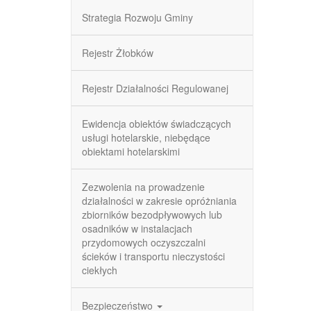
Strategia Rozwoju Gminy
Rejestr Żłobków
Rejestr Działalności Regulowanej
Ewidencja obiektów świadczących
usługi hotelarskie, niebędące
obiektami hotelarskimi
Zezwolenia na prowadzenie
działalności w zakresie opróżniania
zbiorników bezodpływowych lub
osadników w instalacjach
przydomowych oczyszczalni
ścieków i transportu nieczystości
ciekłych
Bezpieczeństwo