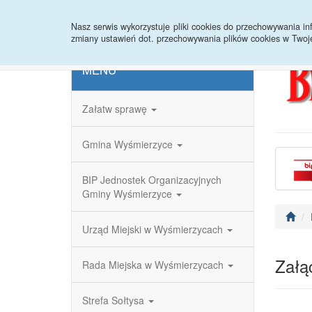
Strona główna
Redakcja
Rejestr zmian
Nasz serwis wykorzystuje pliki cookies do przechowywania 
zmiany ustawień dot. przechowywania plików cookies w Twoj
MENU
Załatw sprawę
Gmina Wyśmierzyce
BIP Jednostek Organizacyjnych
Gminy Wyśmierzyce
Urząd Miejski w Wyśmierzycach
Załąc
Rada Miejska w Wyśmierzycach
Strefa Sołtysa