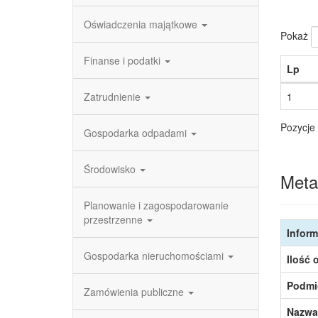
Oświadczenia majątkowe
Pokaż
Finanse i podatki
Lp
Zatrudnienie
1
Pozycje 
Gospodarka odpadami
Środowisko
Meta
Planowanie i zagospodarowanie
przestrzenne
Inform
Gospodarka nieruchomościami
Ilość 
Podmi
Zamówienia publiczne
Nazwa