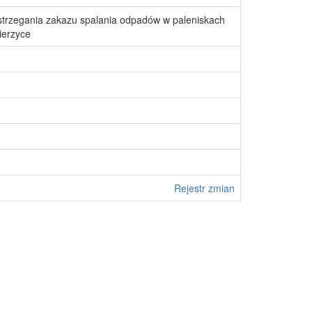
estrzegania zakazu spalania odpadów w paleniskach
ierzyce
Rejestr zmian