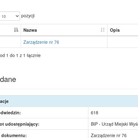
pozycji
Nazwa
Opis
Zarządzenie nr 76
od 1 do 1 z 1 łącznie
dane
acje
odwiedzin:
618
ot udostępniający:
BIP - Urząd Miejski Wy
 dokumentu:
Zarządzenie nr 76