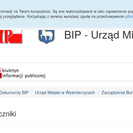
Archiwum
Statystyki
Sprawy do załatwienia
Transmisja Ses
informacji na Twoim komputerze. Są one wykorzystywane w celu zapewnienia po
ej przeglądarce. Korzystając z serwisu wyrażasz zgodę na przechowywanie
plik
BIP - Urząd M
Dokumenty BIP
Urząd Miejski w Wyśmierzycach
Zarządzenia Bur
zniki