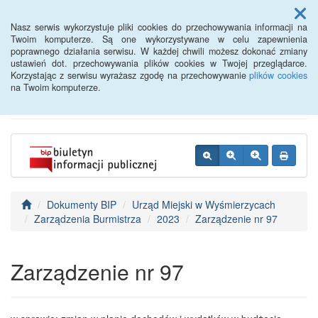
Menu
Nasz serwis wykorzystuje pliki cookies do przechowywania informacji na
Twoim komputerze. Są one wykorzystywane w celu zapewnienia
poprawnego działania serwisu. W każdej chwili możesz dokonać zmiany
BIP - Urząd Miejski
ustawień dot. przechowywania plików cookies w Twojej przeglądarce.
Korzystając z serwisu wyrażasz zgodę na przechowywanie
plików cookies
Wyśmierzyce
na Twoim komputerze.
Dokumenty BIP
Urząd Miejski w Wyśmierzycach
Zarządzenia Burmistrza
2023
Zarządzenie nr 97
Zarządzenie nr 97