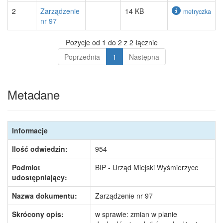
2
Zarządzenie
14 KB
metryczka
nr 97
Pozycje od 1 do 2 z 2 łącznie
Poprzednia
1
Następna
Metadane
Informacje
Ilość odwiedzin:
954
Podmiot
BIP - Urząd Miejski Wyśmierzyce
udostępniający:
Nazwa dokumentu:
Zarządzenie nr 97
Skrócony opis:
w sprawie: zmian w planie