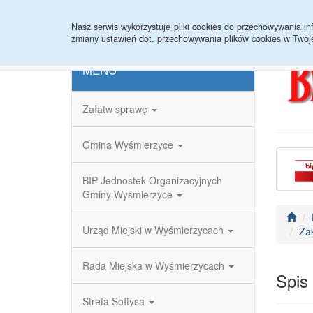
Strona główna
Redakcja
Rejestr zmian
Nasz serwis wykorzystuje pliki cookies do przechowywania 
zmiany ustawień dot. przechowywania plików cookies w Twoj
MENU
Załatw sprawę
Gmina Wyśmierzyce
BIP Jednostek Organizacyjnych
Gminy Wyśmierzyce
Urząd Miejski w Wyśmierzycach
Za
Rada Miejska w Wyśmierzycach
Spis
Strefa Sołtysa