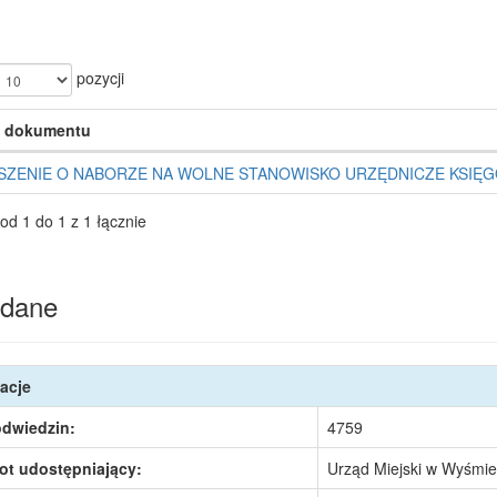
pozycji
 dokumentu
ZENIE O NABORZE NA WOLNE STANOWISKO URZĘDNICZE KSIĘ
od 1 do 1 z 1 łącznie
dane
acje
odwiedzin:
4759
ot udostępniający:
Urząd Miejski w Wyśmie