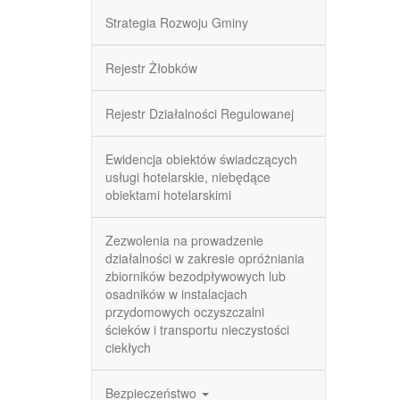
Strategia Rozwoju Gminy
Rejestr Żłobków
Rejestr Działalności Regulowanej
Ewidencja obiektów świadczących
usługi hotelarskie, niebędące
obiektami hotelarskimi
Zezwolenia na prowadzenie
działalności w zakresie opróżniania
zbiorników bezodpływowych lub
osadników w instalacjach
przydomowych oczyszczalni
ścieków i transportu nieczystości
ciekłych
Bezpieczeństwo