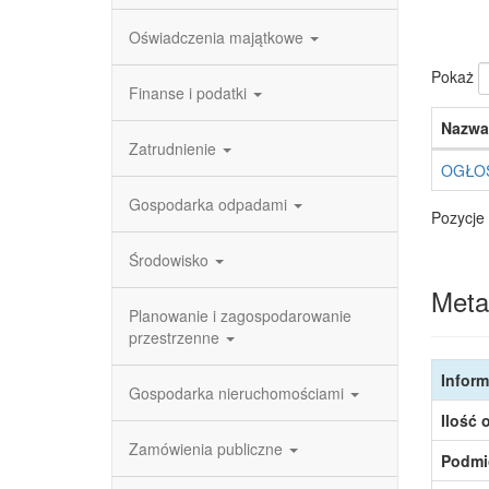
Oświadczenia majątkowe
Pokaż
Finanse i podatki
Nazwa
Zatrudnienie
OGŁOS
Gospodarka odpadami
Pozycje 
Środowisko
Meta
Planowanie i zagospodarowanie
przestrzenne
Inform
Gospodarka nieruchomościami
Ilość 
Zamówienia publiczne
Podmi