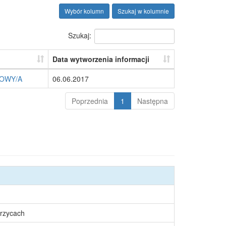
Wybór kolumn
Szukaj w kolumnie
Szukaj:
Data wytworzenia informacji
GOWY/A
06.06.2017
Poprzednia
1
Następna
rzycach