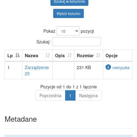
Szukaj w kolumnie
Wybór kolumn
Pokaż
pozycji
Szukaj:
Lp
Nazwa
Opis
Rozmiar
Opcje
1
Zarządzenie
231 KB
metryczka
25
Pozycje od 1 do 1 z 1 łącznie
Poprzednia
1
Następna
Metadane