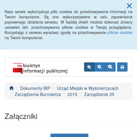
Menu
Nasz serwis wykorzystuje pliki cookies do przechowywania informacji na
Twoim komputerze. Są one wykorzystywane w celu zapewnienia
poprawnego działania serwisu. W każdej chwili możesz dokonać zmiany
BIP - Urząd Miejski
ustawień dot. przechowywania plików cookies w Twojej przeglądarce.
Korzystając z serwisu wyrażasz zgodę na przechowywanie
plików cookies
Wyśmierzyce
na Twoim komputerze.
Dokumenty BIP
Urząd Miejski w Wyśmierzycach
Zarządzenia Burmistrza
2015
Zarządzenie 25
Załączniki