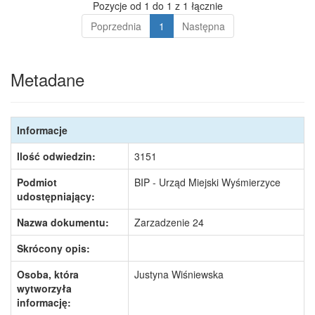
Pozycje od 1 do 1 z 1 łącznie
Poprzednia
1
Następna
Metadane
Informacje
Ilość odwiedzin:
3151
Podmiot
BIP - Urząd Miejski Wyśmierzyce
udostępniający:
Nazwa dokumentu:
Zarzadzenie 24
Skrócony opis:
Osoba, która
Justyna Wiśniewska
wytworzyła
informację: