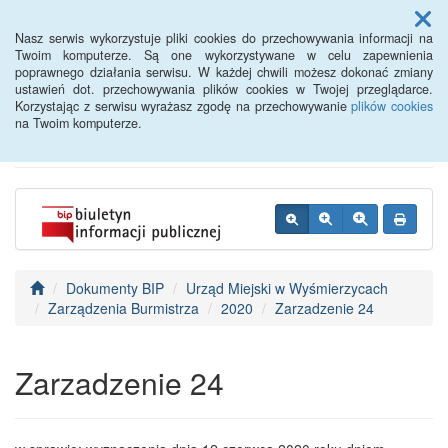
Menu
Nasz serwis wykorzystuje pliki cookies do przechowywania informacji na
Twoim komputerze. Są one wykorzystywane w celu zapewnienia
poprawnego działania serwisu. W każdej chwili możesz dokonać zmiany
BIP - Urząd Miejski
ustawień dot. przechowywania plików cookies w Twojej przeglądarce.
Korzystając z serwisu wyrażasz zgodę na przechowywanie
plików cookies
Wyśmierzyce
na Twoim komputerze.
Dokumenty BIP
Urząd Miejski w Wyśmierzycach
Zarządzenia Burmistrza
2020
Zarzadzenie 24
Zarzadzenie 24