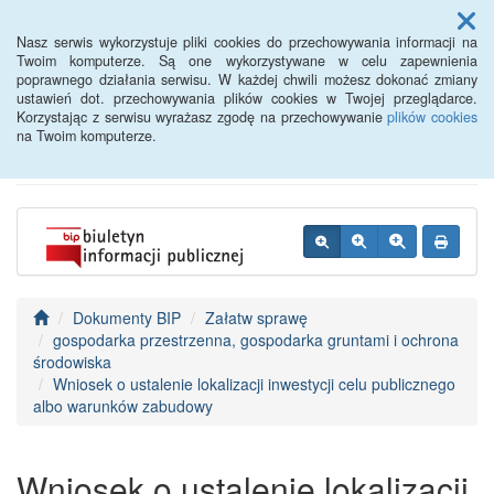
Menu
Nasz serwis wykorzystuje pliki cookies do przechowywania informacji na
Twoim komputerze. Są one wykorzystywane w celu zapewnienia
poprawnego działania serwisu. W każdej chwili możesz dokonać zmiany
BIP - Urząd Miejski
ustawień dot. przechowywania plików cookies w Twojej przeglądarce.
Korzystając z serwisu wyrażasz zgodę na przechowywanie
plików cookies
Wyśmierzyce
na Twoim komputerze.
Dokumenty BIP
Załatw sprawę
gospodarka przestrzenna, gospodarka gruntami i ochrona
środowiska
Wniosek o ustalenie lokalizacji inwestycji celu publicznego
albo warunków zabudowy
Wniosek o ustalenie lokalizacji