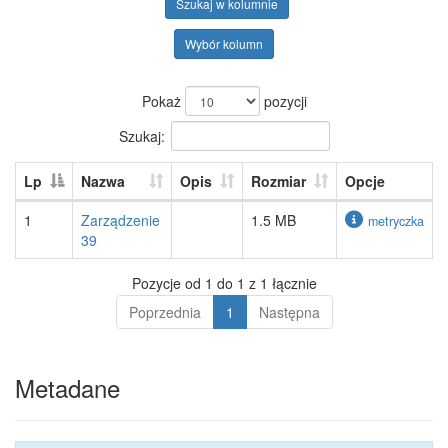
Szukaj w kolumnie
Wybór kolumn
Pokaż
pozycji
Szukaj:
Lp
Nazwa
Opis
Rozmiar
Opcje
1
Zarządzenie
1.5 MB
metryczka
39
Pozycje od 1 do 1 z 1 łącznie
Poprzednia
1
Następna
Metadane