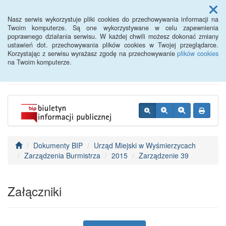
Menu
Nasz serwis wykorzystuje pliki cookies do przechowywania informacji na
Twoim komputerze. Są one wykorzystywane w celu zapewnienia
poprawnego działania serwisu. W każdej chwili możesz dokonać zmiany
BIP - Urząd Miejski
ustawień dot. przechowywania plików cookies w Twojej przeglądarce.
Korzystając z serwisu wyrażasz zgodę na przechowywanie
plików cookies
Wyśmierzyce
na Twoim komputerze.
Dokumenty BIP
Urząd Miejski w Wyśmierzycach
Zarządzenia Burmistrza
2015
Zarządzenie 39
Załączniki