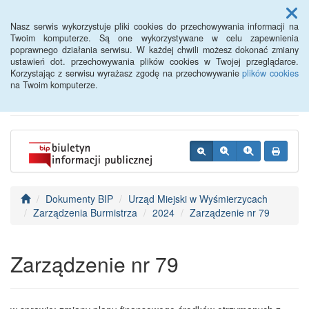
Menu
Nasz serwis wykorzystuje pliki cookies do przechowywania informacji na
Twoim komputerze. Są one wykorzystywane w celu zapewnienia
poprawnego działania serwisu. W każdej chwili możesz dokonać zmiany
BIP - Urząd Miejski
ustawień dot. przechowywania plików cookies w Twojej przeglądarce.
Korzystając z serwisu wyrażasz zgodę na przechowywanie
plików cookies
Wyśmierzyce
na Twoim komputerze.
Dokumenty BIP
Urząd Miejski w Wyśmierzycach
Zarządzenia Burmistrza
2024
Zarządzenie nr 79
Zarządzenie nr 79