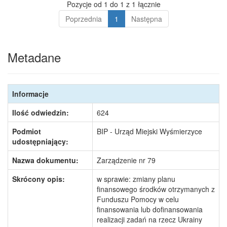
Pozycje od 1 do 1 z 1 łącznie
Poprzednia
1
Następna
Metadane
Informacje
Ilość odwiedzin:
624
Podmiot
BIP - Urząd Miejski Wyśmierzyce
udostępniający:
Nazwa dokumentu:
Zarządzenie nr 79
Skrócony opis:
w sprawie: zmiany planu
finansowego środków otrzymanych z
Funduszu Pomocy w celu
finansowania lub dofinansowania
realizacji zadań na rzecz Ukrainy