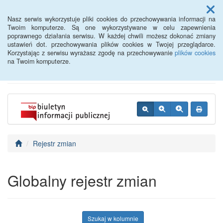
Menu
Nasz serwis wykorzystuje pliki cookies do przechowywania informacji na
Twoim komputerze. Są one wykorzystywane w celu zapewnienia
poprawnego działania serwisu. W każdej chwili możesz dokonać zmiany
BIP - Urząd Miejski
ustawień dot. przechowywania plików cookies w Twojej przeglądarce.
Korzystając z serwisu wyrażasz zgodę na przechowywanie
plików cookies
Wyśmierzyce
na Twoim komputerze.
Rejestr zmian
Globalny rejestr zmian
Szukaj w kolumnie