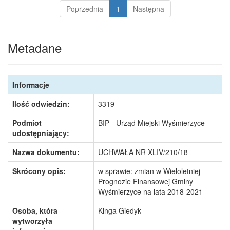
Poprzednia
1
Następna
Metadane
Informacje
Ilość odwiedzin:
3319
Podmiot
BIP - Urząd Miejski Wyśmierzyce
udostępniający:
Nazwa dokumentu:
UCHWAŁA NR XLIV/210/18
Skrócony opis:
w sprawie: zmian w Wieloletniej
Prognozie Finansowej Gminy
Wyśmierzyce na lata 2018-2021
Osoba, która
Kinga Giedyk
wytworzyła