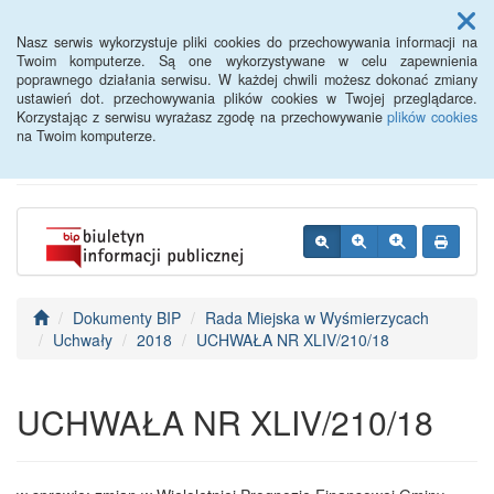
Menu
Nasz serwis wykorzystuje pliki cookies do przechowywania informacji na
Twoim komputerze. Są one wykorzystywane w celu zapewnienia
poprawnego działania serwisu. W każdej chwili możesz dokonać zmiany
BIP - Urząd Miejski
ustawień dot. przechowywania plików cookies w Twojej przeglądarce.
Korzystając z serwisu wyrażasz zgodę na przechowywanie
plików cookies
Wyśmierzyce
na Twoim komputerze.
Dokumenty BIP
Rada Miejska w Wyśmierzycach
Uchwały
2018
UCHWAŁA NR XLIV/210/18
UCHWAŁA NR XLIV/210/18