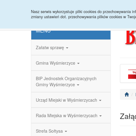
Strona główna
Redakcja
Rejestr zmian
Nasz serwis wykorzystuje pliki cookies do przechowywania 
zmiany ustawień dot. przechowywania plików cookies w Twoj
MENU
Załatw sprawę
Gmina Wyśmierzyce
BIP Jednostek Organizacyjnych
Gminy Wyśmierzyce
Urząd Miejski w Wyśmierzycach
Załąc
Rada Miejska w Wyśmierzycach
Strefa Sołtysa