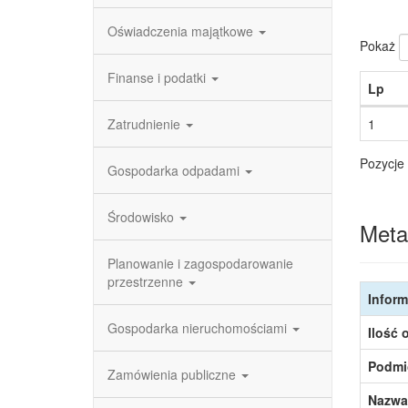
Oświadczenia majątkowe
Pokaż
Finanse i podatki
Lp
Zatrudnienie
1
Pozycje 
Gospodarka odpadami
Środowisko
Meta
Planowanie i zagospodarowanie
przestrzenne
Inform
Gospodarka nieruchomościami
Ilość 
Podmi
Zamówienia publiczne
Nazwa