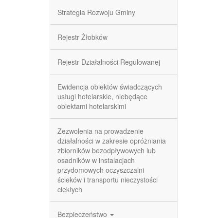
Strategia Rozwoju Gminy
Rejestr Żłobków
Rejestr Działalności Regulowanej
Ewidencja obiektów świadczących
usługi hotelarskie, niebędące
obiektami hotelarskimi
Zezwolenia na prowadzenie
działalności w zakresie opróżniania
zbiorników bezodpływowych lub
osadników w instalacjach
przydomowych oczyszczalni
ścieków i transportu nieczystości
ciekłych
Bezpieczeństwo