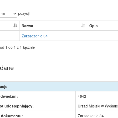
pozycji
Nazwa
Opis
Zarządzenie 34
od 1 do 1 z 1 łącznie
dane
acje
odwiedzin:
4642
ot udostępniający:
Urząd Miejski w Wyśmie
 dokumentu:
Zarządzenie 34