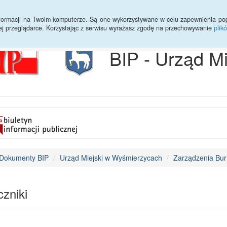
Archiwum
Statystyki
Sprawy do załatwienia
Transmisja Ses
informacji na Twoim komputerze. Są one wykorzystywane w celu zapewnienia po
ej przeglądarce. Korzystając z serwisu wyrażasz zgodę na przechowywanie
plik
BIP - Urząd M
Dokumenty BIP
Urząd Miejski w Wyśmierzycach
Zarządzenia Bur
zniki