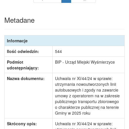
Metadane
Informacje
Ilość odwiedzin:
544
Podmiot
BIP - Urząd Miejski Wyśmierzyce
udostępniający:
Nazwa dokumentu:
Uchwała nr XI/44/24 w sprawie:
utrzymania nowoutworzonych linii
autobusowych i zgody na zawarcie
umowy z operatorem na w zakresie
publicznego transportu zbiorowego
o charakterze publicznej na terenie
Gminy w 2025 roku
Skrócony opis:
Uchwała nr XI/44/24 w sprawie: