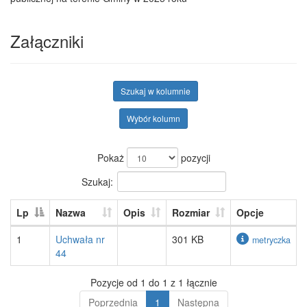
Załączniki
Szukaj w kolumnie
Wybór kolumn
Pokaż
pozycji
Szukaj:
Lp
Nazwa
Opis
Rozmiar
Opcje
1
Uchwała nr
301 KB
metryczka
44
Pozycje od 1 do 1 z 1 łącznie
Poprzednia
1
Następna