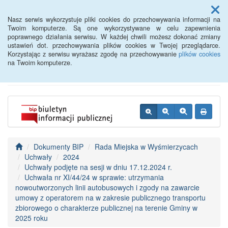
Menu
Nasz serwis wykorzystuje pliki cookies do przechowywania informacji na
Twoim komputerze. Są one wykorzystywane w celu zapewnienia
poprawnego działania serwisu. W każdej chwili możesz dokonać zmiany
BIP - Urząd Miejski
ustawień dot. przechowywania plików cookies w Twojej przeglądarce.
Korzystając z serwisu wyrażasz zgodę na przechowywanie
plików cookies
Wyśmierzyce
na Twoim komputerze.
Dokumenty BIP
Rada Miejska w Wyśmierzycach
Uchwały
2024
Uchwały podjęte na sesji w dniu 17.12.2024 r.
Uchwała nr XI/44/24 w sprawie: utrzymania
nowoutworzonych linii autobusowych i zgody na zawarcie
umowy z operatorem na w zakresie publicznego transportu
zbiorowego o charakterze publicznej na terenie Gminy w
2025 roku