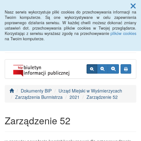
Menu
Nasz serwis wykorzystuje pliki cookies do przechowywania informacji na
Twoim komputerze. Są one wykorzystywane w celu zapewnienia
poprawnego działania serwisu. W każdej chwili możesz dokonać zmiany
BIP - Urząd Miejski
ustawień dot. przechowywania plików cookies w Twojej przeglądarce.
Korzystając z serwisu wyrażasz zgodę na przechowywanie
plików cookies
Wyśmierzyce
na Twoim komputerze.
Dokumenty BIP
Urząd Miejski w Wyśmierzycach
Zarządzenia Burmistrza
2021
Zarządzenie 52
Zarządzenie 52