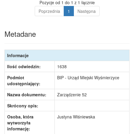
Pozycje od 1 do 1 z 1 łącznie
Poprzednia
1
Następna
Metadane
Informacje
Ilość odwiedzin:
1638
Podmiot
BIP - Urząd Miejski Wyśmierzyce
udostępniający:
Nazwa dokumentu:
Zarządzenie 52
Skrócony opis:
Osoba, która
Justyna Wiśniewska
wytworzyła
informację: