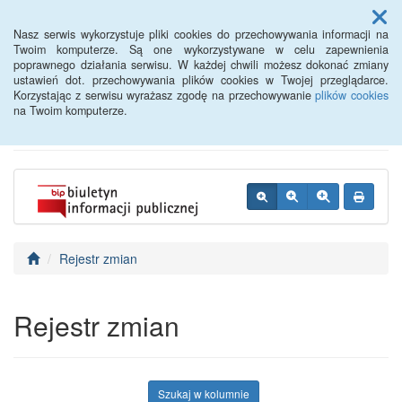
Menu
Nasz serwis wykorzystuje pliki cookies do przechowywania informacji na
Twoim komputerze. Są one wykorzystywane w celu zapewnienia
poprawnego działania serwisu. W każdej chwili możesz dokonać zmiany
BIP - Urząd Miejski
ustawień dot. przechowywania plików cookies w Twojej przeglądarce.
Korzystając z serwisu wyrażasz zgodę na przechowywanie
plików cookies
Wyśmierzyce
na Twoim komputerze.
Rejestr zmian
Rejestr zmian
Szukaj w kolumnie