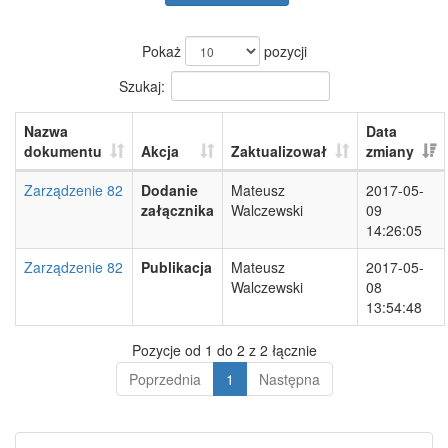
Pokaż
pozycji
Szukaj:
Nazwa
Data
dokumentu
Akcja
Zaktualizował
zmiany
Zarządzenie 82
Dodanie
Mateusz
2017-05-
załącznika
Walczewski
09
14:26:05
Zarządzenie 82
Publikacja
Mateusz
2017-05-
Walczewski
08
13:54:48
Pozycje od 1 do 2 z 2 łącznie
Poprzednia
1
Następna