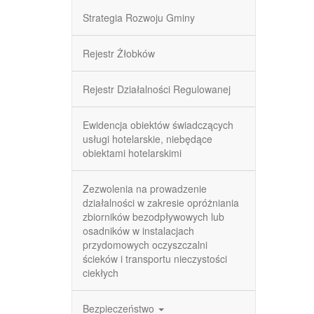
Strategia Rozwoju Gminy
Rejestr Żłobków
Rejestr Działalności Regulowanej
Ewidencja obiektów świadczących
usługi hotelarskie, niebędące
obiektami hotelarskimi
Zezwolenia na prowadzenie
działalności w zakresie opróżniania
zbiorników bezodpływowych lub
osadników w instalacjach
przydomowych oczyszczalni
ścieków i transportu nieczystości
ciekłych
Bezpieczeństwo