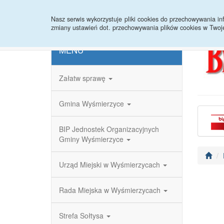
Strona główna
Redakcja
Rejestr zmian
Nasz serwis wykorzystuje pliki cookies do przechowywania 
zmiany ustawień dot. przechowywania plików cookies w Twoj
MENU
Załatw sprawę
Gmina Wyśmierzyce
BIP Jednostek Organizacyjnych
Gminy Wyśmierzyce
Urząd Miejski w Wyśmierzycach
Rada Miejska w Wyśmierzycach
Strefa Sołtysa