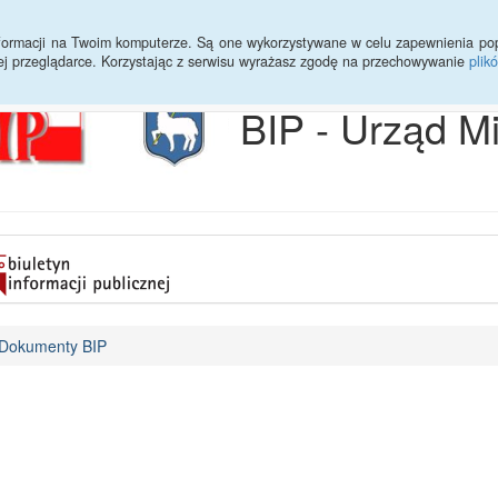
Archiwum
Statystyki
Sprawy do załatwienia
Transmisja Ses
informacji na Twoim komputerze. Są one wykorzystywane w celu zapewnienia po
ej przeglądarce. Korzystając z serwisu wyrażasz zgodę na przechowywanie
plik
BIP - Urząd M
Dokumenty BIP